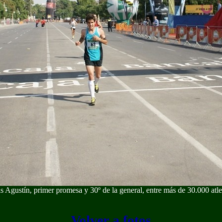
s Agustín, primer promesa y 30º de la general, entre más de 30.000 atle
Volver a fotos