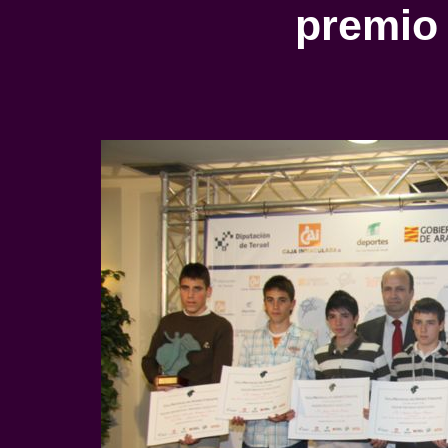
premio 