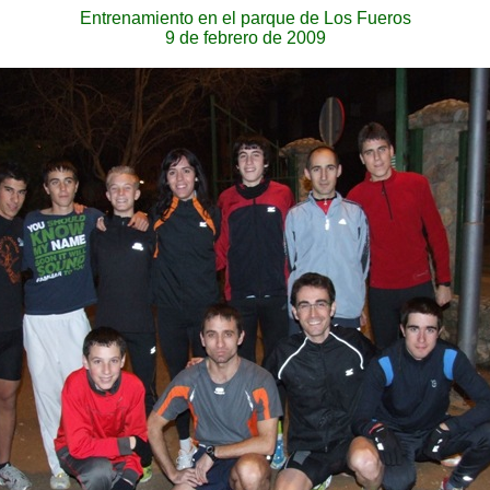
Entrenamiento en el parque de Los Fueros
9 de febrero de 2009